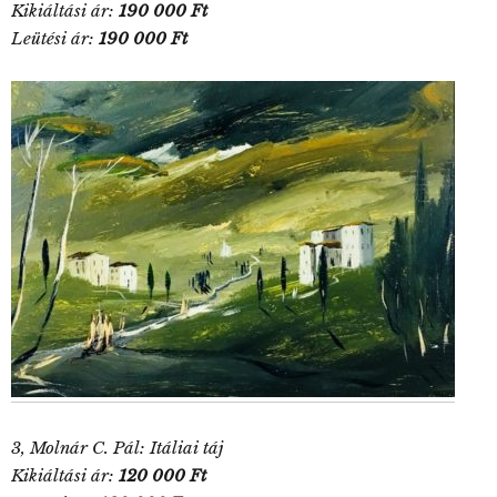
Kikiáltási ár:
190 000 Ft
Leütési ár:
190 000 Ft
3, Molnár C. Pál: Itáliai táj
Kikiáltási ár:
120 000 Ft