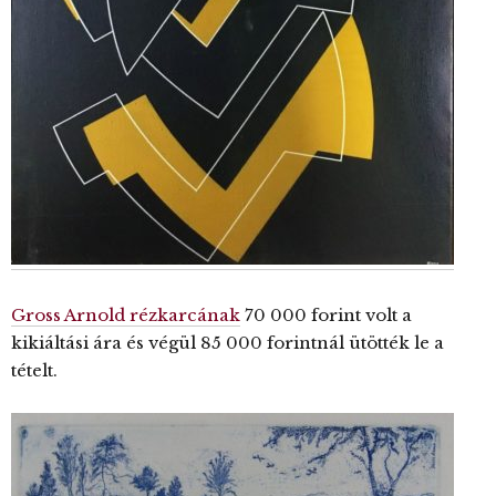
Gross Arnold rézkarcának
70 000 forint volt a
kikiáltási ára és végül 85 000 forintnál ütötték le a
tételt.