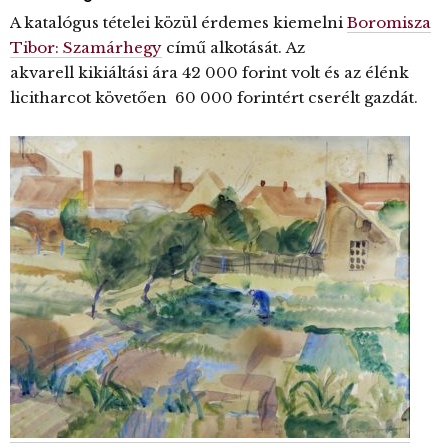
A katalógus tételei közül érdemes kiemelni
Boromisza
Tibor: Szamárhegy
című alkotását. Az
akvarell kikiáltási ára 42 000 forint volt és az élénk
licitharcot követően 60 000 forintért cserélt gazdát.