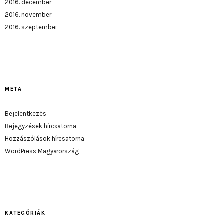
2016. december
2016. november
2016. szeptember
META
Bejelentkezés
Bejegyzések hírcsatorna
Hozzászólások hírcsatorna
WordPress Magyarország
KATEGÓRIÁK