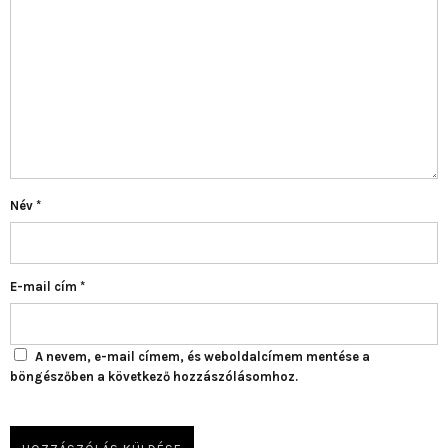
Név
*
E-mail cím
*
A nevem, e-mail címem, és weboldalcímem mentése a
böngészőben a következő hozzászólásomhoz.