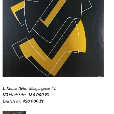
1, Koncz Béla: Mozgásjelek VI.
Kikiáltási ár:
180 000 Ft
Leütési ár:
420
000 Ft