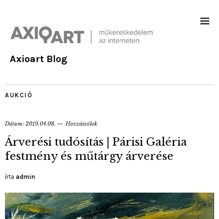
Axioart Blog
AUKCIÓ
Dátum:
2019.04.08.
Hozzászólok
Árverési tudósítás | Párisi Galéria
festmény és műtárgy árverése
írta
admin