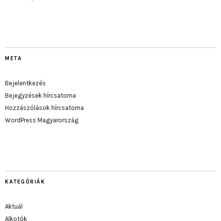
META
Bejelentkezés
Bejegyzések hírcsatorna
Hozzászólások hírcsatorna
WordPress Magyarország
KATEGÓRIÁK
Aktuál
Alkotók