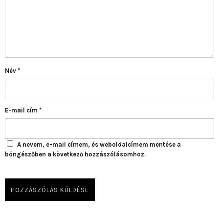
Név
*
E-mail cím
*
A nevem, e-mail címem, és weboldalcímem mentése a
böngészőben a következő hozzászólásomhoz.