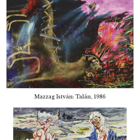
Mazzag István: Talán, 1986