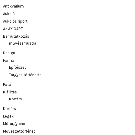
Antikvárium
Aukció
Aukciós riport
Az AXIOART
Bemutatkozás
művészmustra
Design
Forma
Építészet
Tárgyak történettel
Fotó
Kiállítás
Kortárs
Kortárs
Legek
Műtárgypiac
Művészettörténet