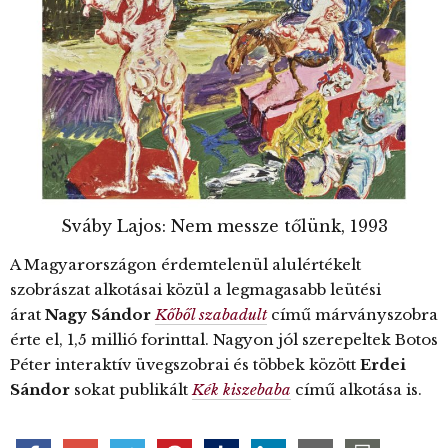
Sváby Lajos: Nem messze tőlünk, 1993
A Magyarországon érdemtelenül alulértékelt
szobrászat alkotásai közül a legmagasabb leütési
árat
Nagy Sándor
Kőből szabadult
című márványszobra
érte el, 1,5 millió forinttal. Nagyon jól szerepeltek Botos
Péter interaktív üvegszobrai és többek között
Erdei
Sándor
sokat publikált
Kék kiszebaba
című alkotása is.