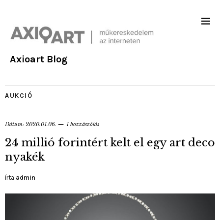
Axioart Blog
AUKCIÓ
Dátum:
2020.01.06.
1 hozzászólás
24 millió forintért kelt el egy art deco
nyakék
írta
admin