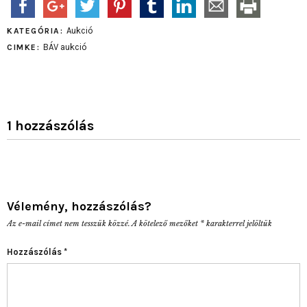
Aukció
KATEGÓRIA:
BÁV aukció
CIMKE:
1 hozzászólás
Vélemény, hozzászólás?
Az e-mail címet nem tesszük közzé.
A kötelező mezőket
*
karakterrel jelöltük
Hozzászólás
*