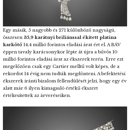
Egy másik, 5 nagyobb és 271 különböző nagyságú,
összesen
35,9 karátnyi briliánssal ékített platina
karkötő
14,4 millió forintos eladási árat ért el. A BÁV
éppen tavaly karácsonykor lépte át újra a bűvös 10
millió forintos eladási árat az ékszerek terén. Erre ezt
megelőzően csak egy Cartier melltű volt képes, de a
rekordot 14 évig nem tudták megdönteni. A befektetési
ékszerek iránti bizalom fellendülését jelzi, hogy egy év
alatt már 6 ilyen kimagasló értékű ékszert
értékesítettek az árveréseiken.