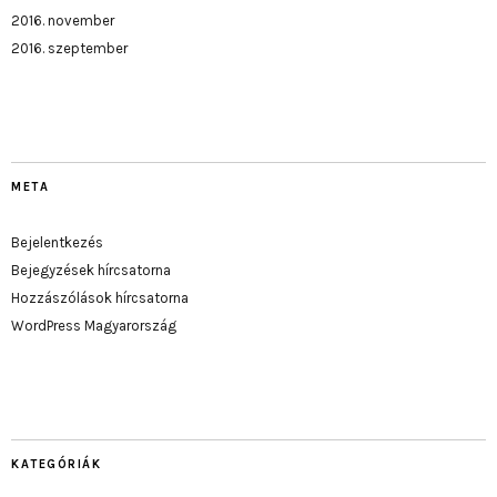
2016. november
2016. szeptember
META
Bejelentkezés
Bejegyzések hírcsatorna
Hozzászólások hírcsatorna
WordPress Magyarország
KATEGÓRIÁK