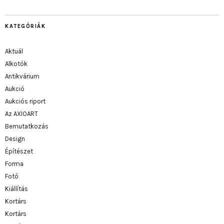
KATEGÓRIÁK
Aktuál
Alkotók
Antikvárium
Aukció
Aukciós riport
Az AXIOART
Bemutatkozás
Design
Építészet
Forma
Fotó
Kiállítás
Kortárs
Kortárs