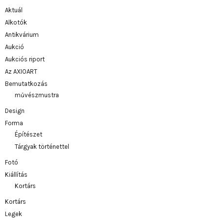
Aktuál
Alkotók
Antikvárium
Aukció
Aukciós riport
Az AXIOART
Bemutatkozás
művészmustra
Design
Forma
Építészet
Tárgyak történettel
Fotó
Kiállítás
Kortárs
Kortárs
Legek