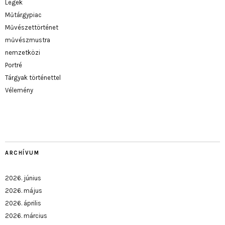
Legek
Műtárgypiac
Művészettörténet
művészmustra
nemzetközi
Portré
Tárgyak történettel
Vélemény
ARCHÍVUM
2026. június
2026. május
2026. április
2026. március