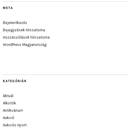
META
Bejelentkezés
Bejegyzések hírcsatorna
Hozzászólások hírcsatorna
WordPress Magyarország
KATEGÓRIÁK
Aktuál
Alkotók
Antikvárium
Aukció
Aukciós riport