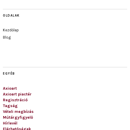
OLDALAK
Kezdőlap
Blog
EGYÉB
Axioart
Axioart piactér
Regisztráció
Tagság
Vételi megbízás
Műtárgyfigyelő
Hírlevél
Elérhetőségek