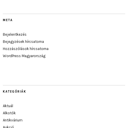
META
Bejelentkezés
Bejegyzések hírcsatorna
Hozzászólások hírcsatorna
WordPress Magyarország
KATEGÓRIÁK
Aktuál
Alkotók
Antikvárium
Aukció