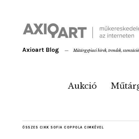
Axioart Blog
Műtárgypiaci hírek, trendek, szenzáci
Aukció
Műtár
ÖSSZES CIKK
SOFIA COPPOLA
CIMKÉVEL