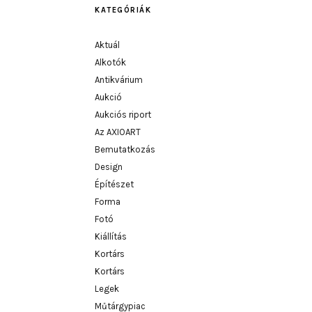
KATEGÓRIÁK
Aktuál
Alkotók
Antikvárium
Aukció
Aukciós riport
Az AXIOART
Bemutatkozás
Design
Építészet
Forma
Fotó
Kiállítás
Kortárs
Kortárs
Legek
Műtárgypiac