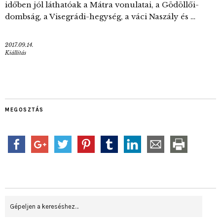
időben jól láthatóak a Mátra vonulatai, a Gödöllői-
dombság, a Visegrádi-hegység, a váci Naszály és …
2017.09.14.
Kiállítás
MEGOSZTÁS