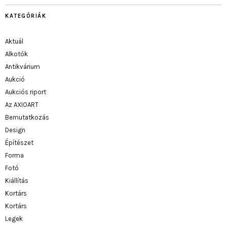
KATEGÓRIÁK
Aktuál
Alkotók
Antikvárium
Aukció
Aukciós riport
Az AXIOART
Bemutatkozás
Design
Építészet
Forma
Fotó
Kiállítás
Kortárs
Kortárs
Legek