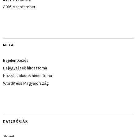
2016. szeptember
META
Bejelentkezés
Bejegyzések hírcsatorna
Hozzászólások hírcsatorna
WordPress Magyarország
KATEGÓRIÁK
Aktuál