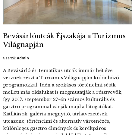
Bevásárlóutcák Éjszakája a Turizmus
Világnapján
Szerző:
admin
A Bevásárló és Tematikus utcák immár hét éve
vesznek részt a Turizmus Világnapján különböző
programokkal. Idén a szokásos történelmi séták
mellett más oldalukat is megmutatják a résztvevők,
így 2017. szeptember 27-én számos kulturális és
gasztro programmal várják majd a látogatókat.
Kiállítások, galéria megnyitó, tárlatvezetések,
utcazene, történelmi és alternatív városnézés,
különleges gasztro élmények és kerékpáros