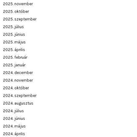
2025. november
2025. október
2025. szeptember
2025. július
2025. június
2025. május
2025. április
2025. február
2025. január
2024. december
2024. november
2024. október
2024. szeptember
2024. augusztus
2024. július
2024. június
2024. május
2024. április