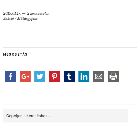
2019.01.17.
2 hozzászólás
Aukció
/
Műtárgypiac
MEGOSZTÁS