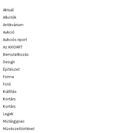
Aktuál
Alkotók
Antikvárium
Aukció
Aukciós riport
Az AXIOART
Bemutatkozás
Design
Építészet
Forma
Fotó
Kiállítás
Kortárs
Kortárs
Legek
Műtárgypiac
Művészettörténet