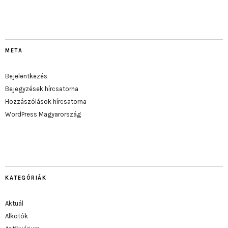
META
Bejelentkezés
Bejegyzések hírcsatorna
Hozzászólások hírcsatorna
WordPress Magyarország
KATEGÓRIÁK
Aktuál
Alkotók