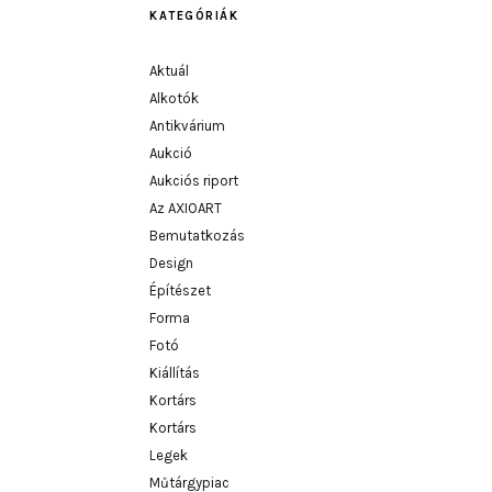
KATEGÓRIÁK
Aktuál
Alkotók
Antikvárium
Aukció
Aukciós riport
Az AXIOART
Bemutatkozás
Design
Építészet
Forma
Fotó
Kiállítás
Kortárs
Kortárs
Legek
Műtárgypiac