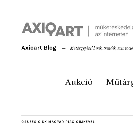
Axioart Blog
Műtárgypiaci hírek, trendek, szenzáci
Aukció
Műtár
ÖSSZES CIKK
MAGYAR PIAC
CIMKÉVEL