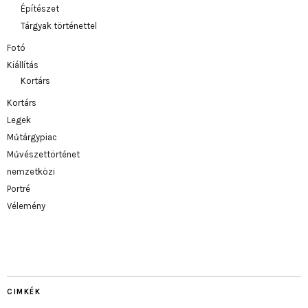
Építészet
Tárgyak történettel
Fotó
Kiállítás
Kortárs
Kortárs
Legek
Műtárgypiac
Művészettörténet
nemzetközi
Portré
Vélemény
CIMKÉK