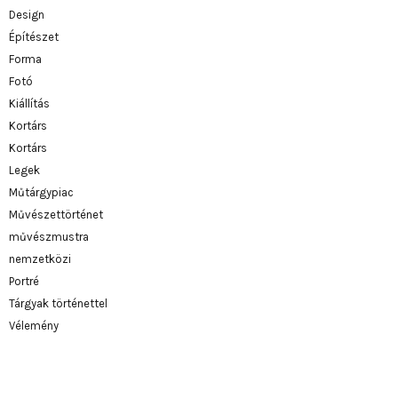
Design
Építészet
Forma
Fotó
Kiállítás
Kortárs
Kortárs
Legek
Műtárgypiac
Művészettörténet
művészmustra
nemzetközi
Portré
Tárgyak történettel
Vélemény