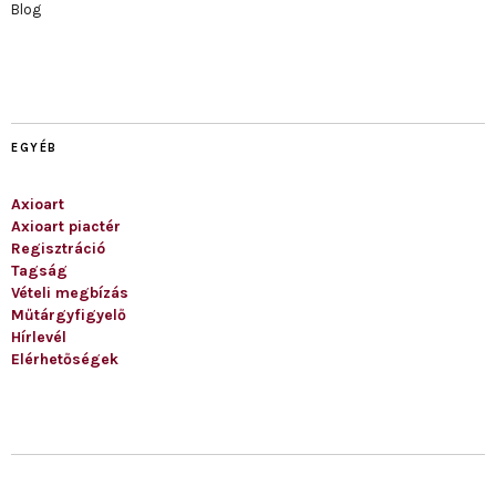
Blog
EGYÉB
Axioart
Axioart piactér
Regisztráció
Tagság
Vételi megbízás
Műtárgyfigyelő
Hírlevél
Elérhetőségek