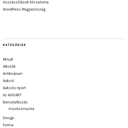
Hozzászólások hírcsatorna
WordPress Magyarország
KATEGÓRIÁK
Aktuál
Alkotók
Antikvárium
Aukció
Aukciós riport
Az AXIOART
Bemutatkozás
művészmustra
Design
Forma