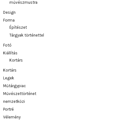
művészmustra
Design
Forma
Építészet
Tárgyak történettel
Fotó
Kiállítás
Kortárs
Kortárs
Legek
Műtárgypiac
Művészettörténet
nemzetközi
Portré
Vélemény