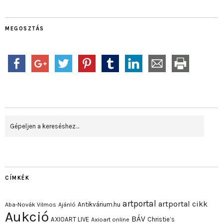
MEGOSZTÁS
CÍMKÉK
artportal
artportal cikk
Antikvárium.hu
Aba-Novák Vilmos
Ajánló
Aukció
BÁV
AXIOART LIVE
Christie’s
Axioart online