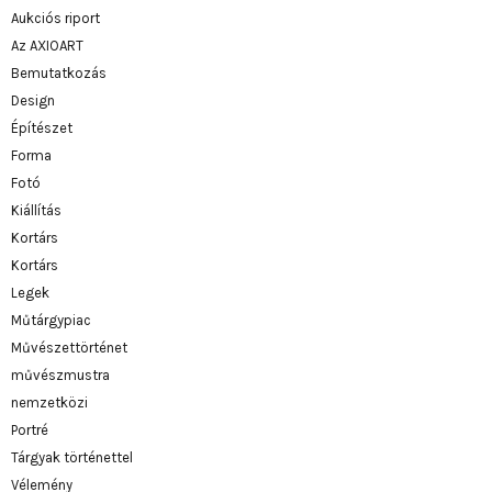
Aukciós riport
Az AXIOART
Bemutatkozás
Design
Építészet
Forma
Fotó
Kiállítás
Kortárs
Kortárs
Legek
Műtárgypiac
Művészettörténet
művészmustra
nemzetközi
Portré
Tárgyak történettel
Vélemény