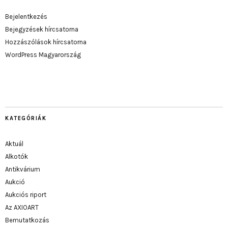
Bejelentkezés
Bejegyzések hírcsatorna
Hozzászólások hírcsatorna
WordPress Magyarország
KATEGÓRIÁK
Aktuál
Alkotók
Antikvárium
Aukció
Aukciós riport
Az AXIOART
Bemutatkozás