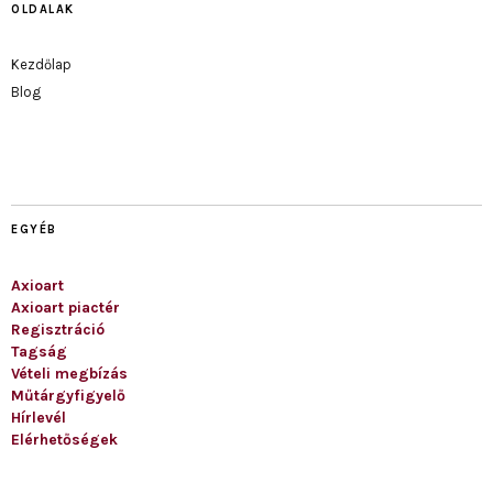
OLDALAK
Kezdőlap
Blog
EGYÉB
Axioart
Axioart piactér
Regisztráció
Tagság
Vételi megbízás
Műtárgyfigyelő
Hírlevél
Elérhetőségek