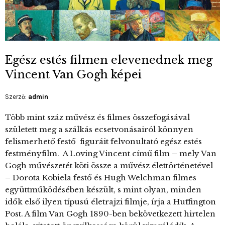
Egész estés filmen elevenednek meg
Vincent Van Gogh képei
Szerző:
admin
Több mint száz művész és filmes összefogásával
született meg a szálkás ecsetvonásairól könnyen
felismerhető festő figuráit felvonultató egész estés
festményfilm. A Loving Vincent című film – mely Van
Gogh művészetét köti össze a művész élettörténetével
– Dorota Kobiela festő és Hugh Welchman filmes
együttműködésében készült, s mint olyan, minden
idők első ilyen típusú életrajzi filmje, írja a Huffington
Post. A film Van Gogh 1890-ben bekövetkezett hirtelen