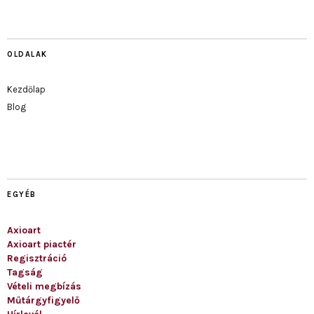
OLDALAK
Kezdőlap
Blog
EGYÉB
Axioart
Axioart piactér
Regisztráció
Tagság
Vételi megbízás
Műtárgyfigyelő