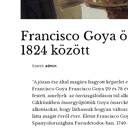
Francisco Goya ö
1824 között
Szerző:
admin
“A józan ész által magára hagyott képzelet e
Francisco Goya Francisco Goya 29 és 78 é
festett, amelyek az önvizsgálódáson túl alko
Cikkünkben összegyűjtöttük Goya önarcképe
alkotásokat, hogy láthassuk hogyan változot
látta magát évről évre. Életút Francisco Go
Spanyolországban Fuendetodos-ban. 1749-b