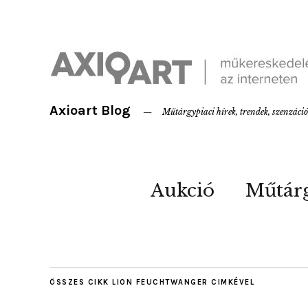
Axioart Blog
Műtárgypiaci hírek, trendek, szenzáci
Aukció
Műtár
ÖSSZES CIKK
LION FEUCHTWANGER
CIMKÉVEL