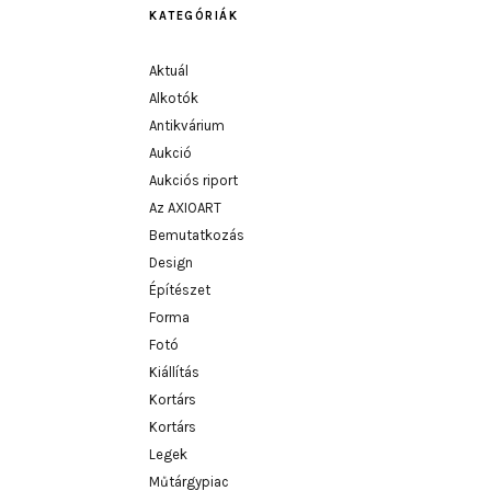
KATEGÓRIÁK
Aktuál
Alkotók
Antikvárium
Aukció
Aukciós riport
Az AXIOART
Bemutatkozás
Design
Építészet
Forma
Fotó
Kiállítás
Kortárs
Kortárs
Legek
Műtárgypiac