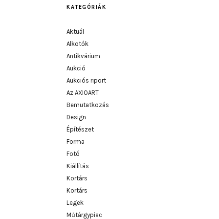
KATEGÓRIÁK
Aktuál
Alkotók
Antikvárium
Aukció
Aukciós riport
Az AXIOART
Bemutatkozás
Design
Építészet
Forma
Fotó
Kiállítás
Kortárs
Kortárs
Legek
Műtárgypiac