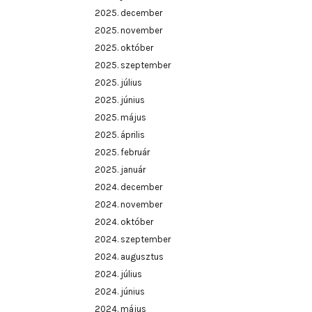
2025. december
2025. november
2025. október
2025. szeptember
2025. július
2025. június
2025. május
2025. április
2025. február
2025. január
2024. december
2024. november
2024. október
2024. szeptember
2024. augusztus
2024. július
2024. június
2024. május