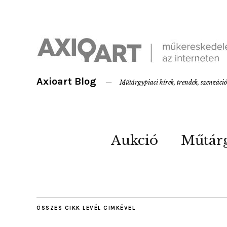
Axioart Blog
Műtárgypiaci hírek, trendek, szenzáci
Aukció
Műtár
ÖSSZES CIKK
LEVÉL
CIMKÉVEL