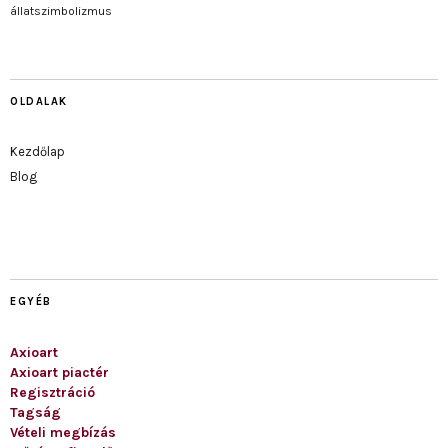
állatszimbolizmus
OLDALAK
Kezdőlap
Blog
EGYÉB
Axioart
Axioart piactér
Regisztráció
Tagság
Vételi megbízás