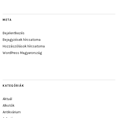
META
Bejelentkezés
Bejegyzések hírcsatorna
Hozzászólások hírcsatorna
WordPress Magyarország
KATEGÓRIÁK
Aktuál
Alkotók
Antikvárium