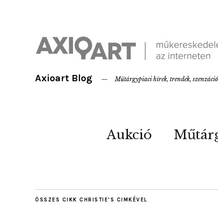
Axioart Blog
Műtárgypiaci hírek, trendek, szenzáci
Aukció
Műtár
ÖSSZES CIKK
CHRISTIE'S
CIMKÉVEL