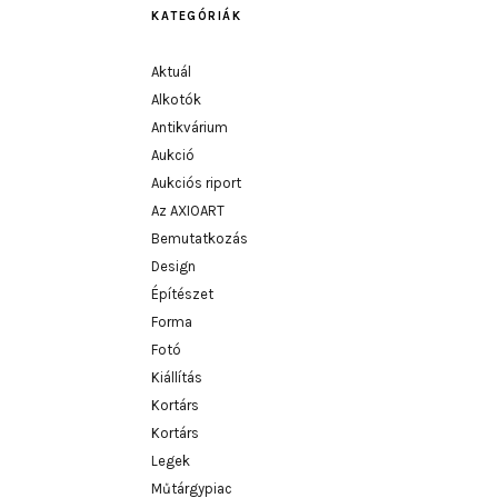
KATEGÓRIÁK
Aktuál
Alkotók
Antikvárium
Aukció
Aukciós riport
Az AXIOART
Bemutatkozás
Design
Építészet
Forma
Fotó
Kiállítás
Kortárs
Kortárs
Legek
Műtárgypiac