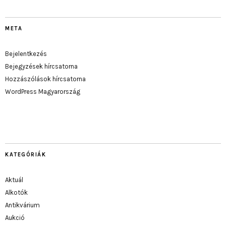
META
Bejelentkezés
Bejegyzések hírcsatorna
Hozzászólások hírcsatorna
WordPress Magyarország
KATEGÓRIÁK
Aktuál
Alkotók
Antikvárium
Aukció