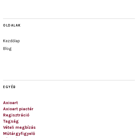
OLDALAK
Kezdőlap
Blog
EGYÉB
Axioart
Axioart piactér
Regisztráció
Tagság
Vételi megbízás
Műtárgyfigyelő