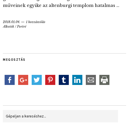
műveinek egyike az altenburgi templom hatalmas …
2018.01.04.
1 hozzászólás
Alkotók
/
Portré
MEGOSZTÁS