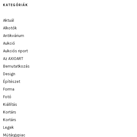
KATEGÓRIÁK
Aktuál
Alkotók
Antikvárium
Aukció
Aukciós riport
Az AXIOART
Bemutatkozás
Design
Építészet
Forma
Fotó
Kiállítás
Kortárs
Kortárs
Legek
Műtárgypiac