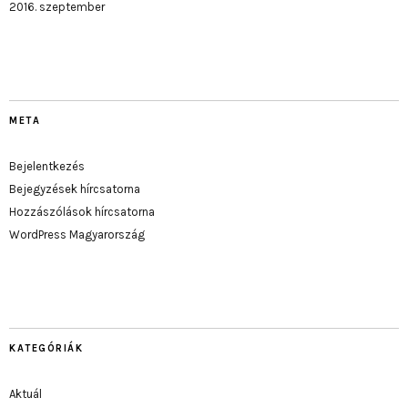
2016. szeptember
META
Bejelentkezés
Bejegyzések hírcsatorna
Hozzászólások hírcsatorna
WordPress Magyarország
KATEGÓRIÁK
Aktuál