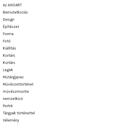
Az AXIOART
Bemutatkozás
Design
Építészet
Forma
Fotó
Kiállítás
Kortárs
Kortárs
Legek
Műtárgypiac
Művészettörténet
művészmustra
nemzetközi
Portré
Tárgyak történettel
Vélemény