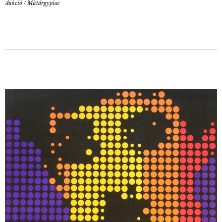
Aukció
/
Műtárgypiac