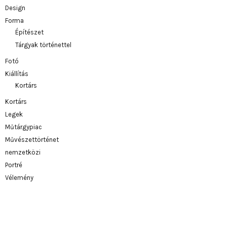
Design
Forma
Építészet
Tárgyak történettel
Fotó
Kiállítás
Kortárs
Kortárs
Legek
Műtárgypiac
Művészettörténet
nemzetközi
Portré
Vélemény