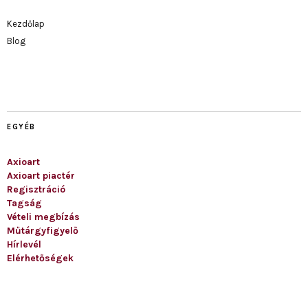
Kezdőlap
Blog
EGYÉB
Axioart
Axioart piactér
Regisztráció
Tagság
Vételi megbízás
Műtárgyfigyelő
Hírlevél
Elérhetőségek