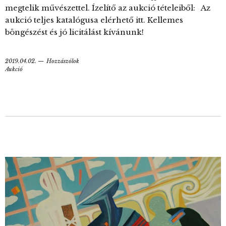
megtelik művészettel. Ízelítő az aukció tételeiből: Az
aukció teljes katalógusa elérhető itt. Kellemes
böngészést és jó licitálást kívánunk!
2019.04.02.
Hozzászólok
Aukció