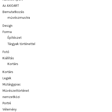
Az AXIOART
Bemutatkozás
művészmustra
Design
Forma
Építészet
Tárgyak történettel
Fotó
Kiállítás
Kortárs
Kortárs
Legek
Műtárgypiac
Művészettörténet
nemzetközi
Portré
Vélemény