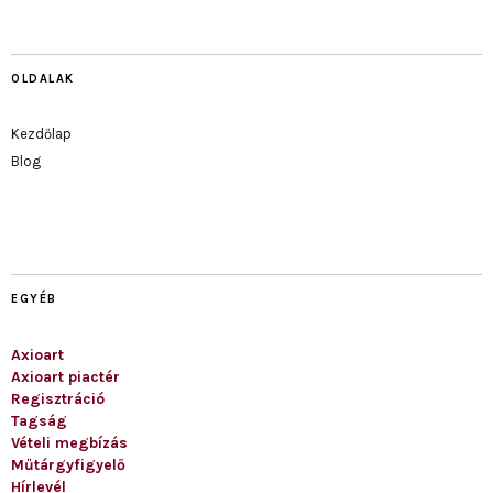
OLDALAK
Kezdőlap
Blog
EGYÉB
Axioart
Axioart piactér
Regisztráció
Tagság
Vételi megbízás
Műtárgyfigyelő
Hírlevél