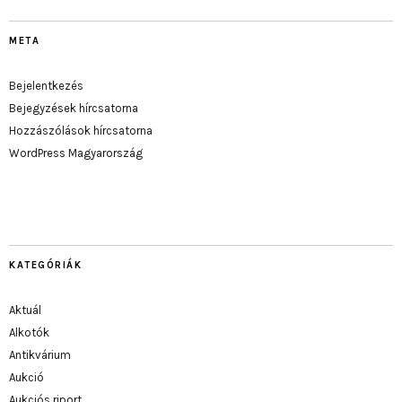
META
Bejelentkezés
Bejegyzések hírcsatorna
Hozzászólások hírcsatorna
WordPress Magyarország
KATEGÓRIÁK
Aktuál
Alkotók
Antikvárium
Aukció
Aukciós riport