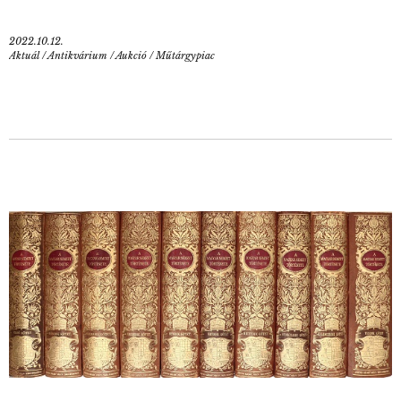
2022.10.12.
Aktuál
/
Antikvárium
/
Aukció
/
Műtárgypiac