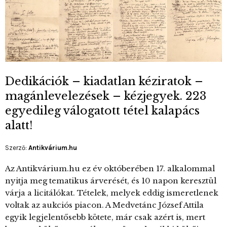
Dedikációk – kiadatlan kéziratok –
magánlevelezések – kézjegyek. 223
egyedileg válogatott tétel kalapács
alatt!
Szerző:
Antikvárium.hu
Az Antikvárium.hu ez év októberében 17. alkalommal
nyitja meg tematikus árverését, és 10 napon keresztül
várja a licitálókat. Tételek, melyek eddig ismeretlenek
voltak az aukciós piacon. A Medvetánc József Attila
egyik legjelentősebb kötete, már csak azért is, mert