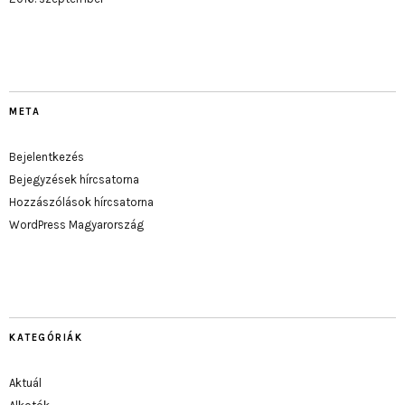
META
Bejelentkezés
Bejegyzések hírcsatorna
Hozzászólások hírcsatorna
WordPress Magyarország
KATEGÓRIÁK
Aktuál