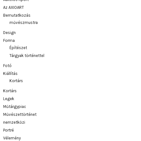
Az AXIOART
Bemutatkozás
művészmustra
Design
Forma
Építészet
Tárgyak történettel
Fotó
Kiállítás
Kortárs
Kortárs
Legek
Műtárgypiac
Művészettörténet
nemzetközi
Portré
Vélemény