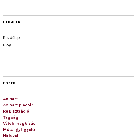
OLDALAK
Kezdőlap
Blog
EGYÉB
Axioart
Axioart piactér
Regisztráció
Tagság
Vételi megbízás
Műtárgyfigyelő
Hírlevél