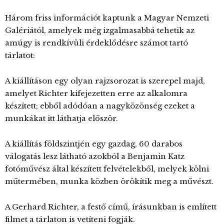
Három friss információt kaptunk a Magyar Nemzeti
Galériától, amelyek még izgalmasabbá tehetik az
amúgy is rendkívüli érdeklődésre számot tartó
tárlatot:
A kiállításon egy olyan rajzsorozat is szerepel majd,
amelyet Richter kifejezetten erre az alkalomra
készített; ebből adódóan a nagyközönség ezeket a
munkákat itt láthatja először.
A kiállítás földszintjén egy gazdag, 60 darabos
válogatás lesz látható azokból a Benjamin Katz
fotóművész által készített felvételekből, melyek kölni
műtermében, munka közben örökítik meg a művészt.
A Gerhard Richter, a festő című, írásunkban is említett
filmet a tárlaton is vetíteni fogják.