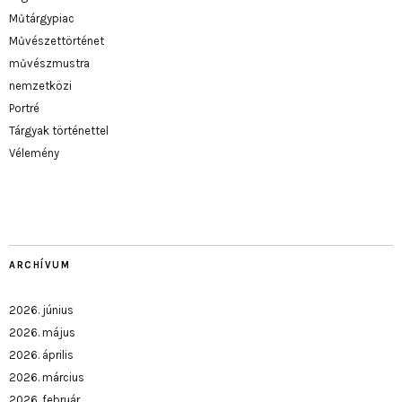
Műtárgypiac
Művészettörténet
művészmustra
nemzetközi
Portré
Tárgyak történettel
Vélemény
ARCHÍVUM
2026. június
2026. május
2026. április
2026. március
2026. február