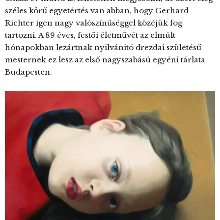
széles körű egyetértés van abban, hogy Gerhard
Richter igen nagy valószínűséggel közéjük fog
tartozni. A 89 éves, festői életművét az elmúlt
hónapokban lezártnak nyilvánító drezdai születésű
mesternek ez lesz az első nagyszabású egyéni tárlata
Budapesten.