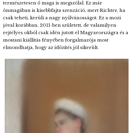
természetesen ő maga is megszólal. Ez már
önmagában is kisebbfajta szenzáció, mert Richter, ha
csak teheti, kerüli a nagy nyilvánosságot. Ez a mozi
jóval korábban, 2011-ben született, de valamilyen
rejtélyes okból csak idén jutott el Magyarországra és a
mostani kiállítás fényében forgalmazója most
elmondhatja, hogy az időzítés jól sikerült.