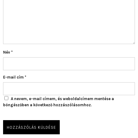
Név
*
E-mail cím
*
A nevem, e-mail címem, és weboldalcímem mentése a
böngészőben a következő hozzászólásomhoz.