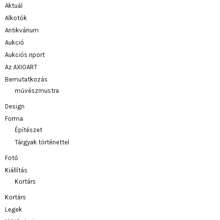
Aktuál
Alkotók
Antikvárium
Aukció
Aukciós riport
Az AXIOART
Bemutatkozás
művészmustra
Design
Forma
Építészet
Tárgyak történettel
Fotó
Kiállítás
Kortárs
Kortárs
Legek