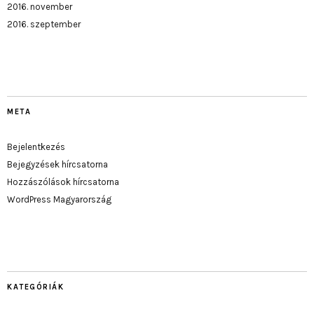
2016. november
2016. szeptember
META
Bejelentkezés
Bejegyzések hírcsatorna
Hozzászólások hírcsatorna
WordPress Magyarország
KATEGÓRIÁK