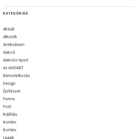
KATEGÓRIÁK
Aktuál
Alkotók
Antikvárium
Aukció
Aukciós riport
Az AXIOART
Bemutatkozás
Design
Építészet
Forma
Fotó
Kiállítás
Kortárs
Kortárs
Legek