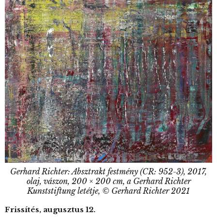
Gerhard Richter: Absztrakt festmény (CR: 952-3), 2017,
olaj, vászon, 200 × 200 cm, a Gerhard Richter
Kunststiftung letétje, © Gerhard Richter 2021
Frissítés, augusztus 12.