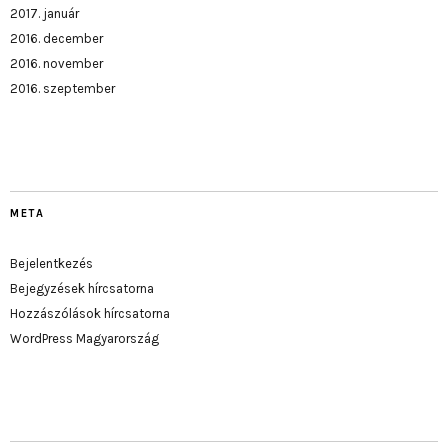
2017. január
2016. december
2016. november
2016. szeptember
META
Bejelentkezés
Bejegyzések hírcsatorna
Hozzászólások hírcsatorna
WordPress Magyarország