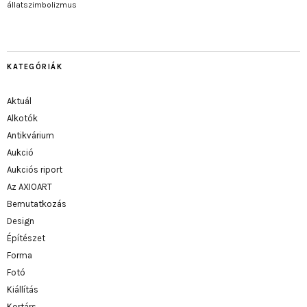
állatszimbolizmus
KATEGÓRIÁK
Aktuál
Alkotók
Antikvárium
Aukció
Aukciós riport
Az AXIOART
Bemutatkozás
Design
Építészet
Forma
Fotó
Kiállítás
Kortárs