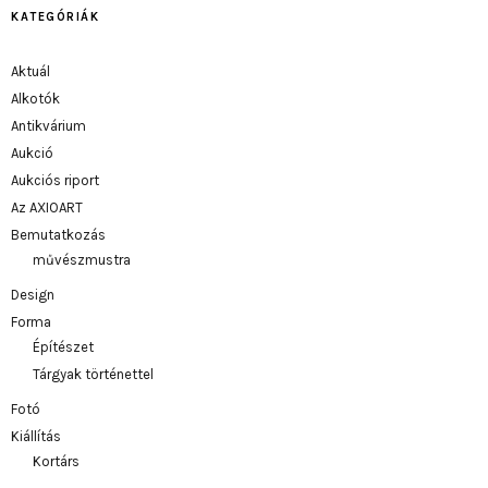
KATEGÓRIÁK
Aktuál
Alkotók
Antikvárium
Aukció
Aukciós riport
Az AXIOART
Bemutatkozás
művészmustra
Design
Forma
Építészet
Tárgyak történettel
Fotó
Kiállítás
Kortárs