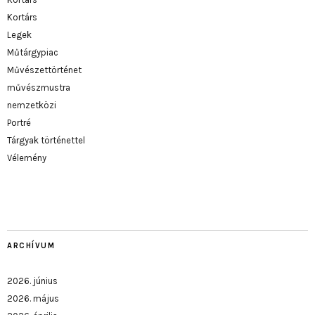
Kortárs
Legek
Műtárgypiac
Művészettörténet
művészmustra
nemzetközi
Portré
Tárgyak történettel
Vélemény
ARCHÍVUM
2026. június
2026. május