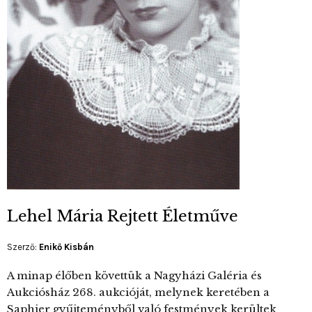
Lehel Mária Rejtett Életműve
Szerző:
Enikő Kisbán
A minap élőben követtük a Nagyházi Galéria és
Aukciósház 268. aukcióját, melynek keretében a
Saphier gyűjteményből való festmények kerültek