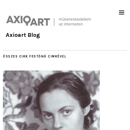
Axioart Blog
ÖSSZES CIKK
FESTŐNŐ
CIMKÉVEL