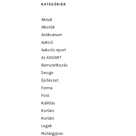
KATEGÓRIÁK
Aktuál
Alkotók
Antikvárium
Aukció
Aukciós riport
Az AXIOART
Bemutatkozás
Design
Építészet
Forma
Fotó
Kiállítás
Kortárs
Kortárs
Legek
Műtárgypiac