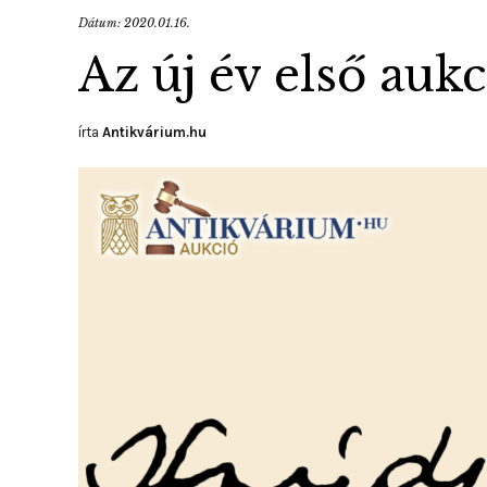
Dátum:
2020.01.16.
Az új év első aukc
írta
Antikvárium.hu