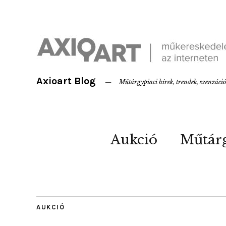
Axioart Blog
Műtárgypiaci hírek, trendek, szenzáci
Aukció
Műtár
AUKCIÓ